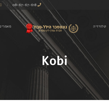
·
08-67-67-618
טלוויזיה
מאמרים
Kobi