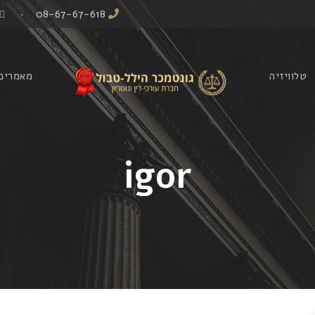
·
08-67-67-618
טלוויזיה
מאמרים
igor