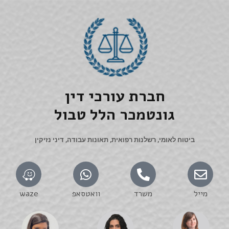
חברת עורכי דין
גונטמכר הלל טבול
ביטוח לאומי, רשלנות רפואית, תאונות עבודה, דיני נזיקין
מייל
משרד
וואטסאפ
waze