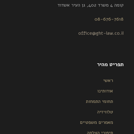
קומה 4 משרד 402, גן העיר אשדוד
08-676-7618
office@ght-law.co.il
תפריט מהיר
ראשי
אודותינו
תחומי התמחות
טלוויזיה
מאמרים משפטיים
סיפורי הצלחה