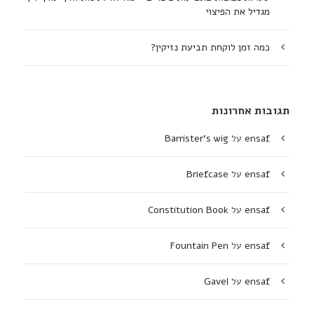
מגדיל את הפיצוי
כמה זמן לוקחת תביעת נזיקין?
תגובות אחרונות
ensaf
על
Barrister's wig
ensaf
על
Briefcase
ensaf
על
Constitution Book
ensaf
על
Fountain Pen
ensaf
על
Gavel