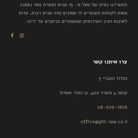
למשרדנו נסיון של מעל מ- 15 שנים ומשרת מאז נאמנה
מאות לקוחות השומרים לו אמונים מזה שנים רבות, עדות
לאיכות וטיב השירותים המשפטיים הניתנים על ידינו.
צרו איתנו קשר
הגדוד העברי 5
קומה 4 משרד 402, גן העיר אשדוד
08-676-7618
office@ght-law.co.il