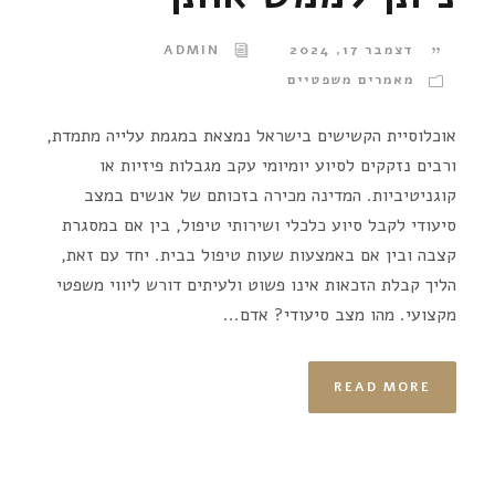
דצמבר 17, 2024
ADMIN
מאמרים משפטיים
אוכלוסיית הקשישים בישראל נמצאת במגמת עלייה מתמדת,
ורבים נזקקים לסיוע יומיומי עקב מגבלות פיזיות או
קוגניטיביות. המדינה מכירה בזכותם של אנשים במצב
סיעודי לקבל סיוע כלכלי ושירותי טיפול, בין אם במסגרת
קצבה ובין אם באמצעות שעות טיפול בבית. יחד עם זאת,
הליך קבלת הזכאות אינו פשוט ולעיתים דורש ליווי משפטי
מקצועי. מהו מצב סיעודי? אדם...
READ MORE