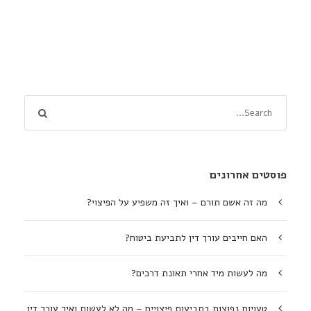
פוסטים אחרונים
מה זה אשם תורם – ואיך זה משפיע על הפיצוי?
האם חייבים עורך דין לתביעת ביטוח?
מה לעשות מיד אחרי תאונת דרכים?
טעויות נפוצות בתביעות פיצויים – מה לא לעשות ואיך עורך דין