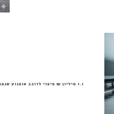
1.1 מיליון ₪ פיצוי לרוכב אופנוע שנפגע בתאונת דרכים !