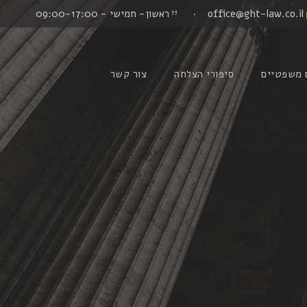
office@ght-law.co.il
·
ראשון- חמישי - 09:00-17:00
 משפטיים
סיפורי הצלחה
צור קשר