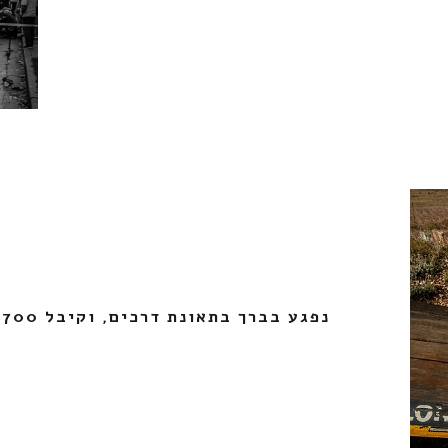
נפגע בברך בתאונת דרכים, וקיבל 700 אלף שקל!