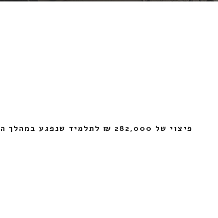
פיצוי של 282,000 ₪ לתלמיד שנפגע במהלך החופשה