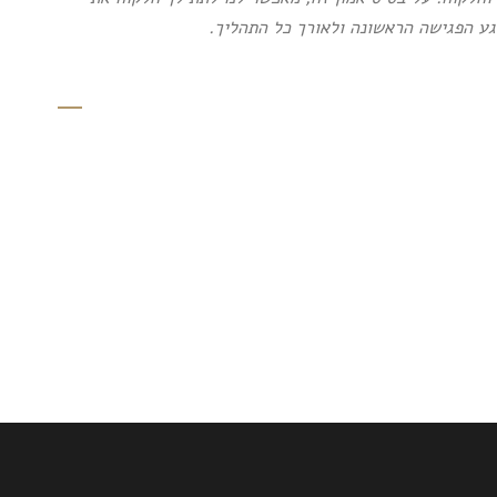
ע הפגישה הראשונה ולאורך כל התהליך.