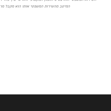
המיטב מהשירות המשפטי אותו הוא מקבל מרג