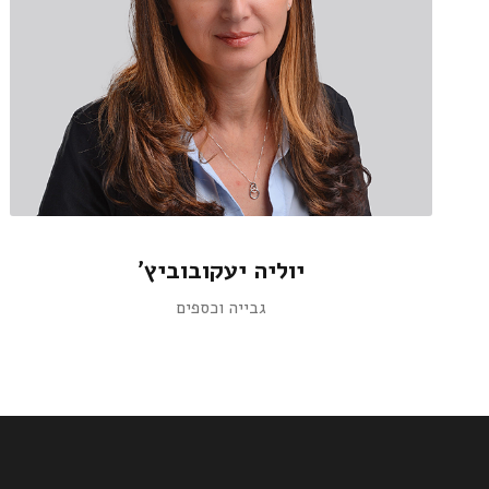
יוליה יעקובוביץ'
גבייה וכספים