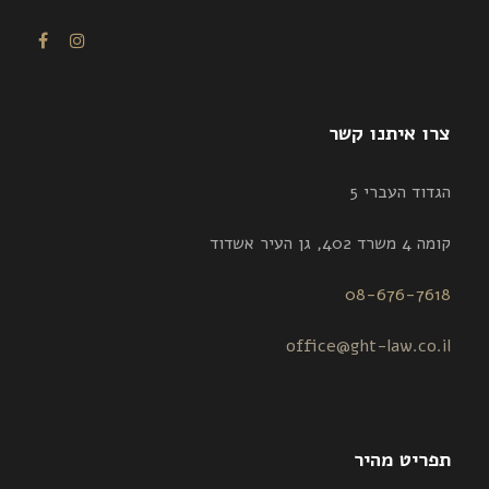
צרו איתנו קשר
הגדוד העברי 5
קומה 4 משרד 402, גן העיר אשדוד
08-676-7618
office@ght-law.co.il
תפריט מהיר