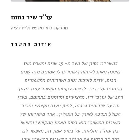
עו''ד שיר נחום
מחלקת בתי משפט וליטיגציה
אודות המשרד
למשרדנו נסיון של מעל מ- 15 שנים ומשרת מאז
נאמנה מאות לקוחות השומרים לו אמונים מזה שנים
רבות, עדות לאיכות וטיב השירותים המשפטיים
הניתנים על ידינו. לרשות לקוחות המשרד עומד מגוון
רחב של עורכי דין, מקצועיים ומיומנים בתחומם, בעלי
תודעה שירותית גבוהה, למתן מענה מקצועי ומהיר
הכולל תמיכה לאורך כל התהליך. אחד מיסודותו של
השירות המשפטי הוא בסיס האמון המקצועי והאישי
בין עוה”ד והלקוח. על בסיס אמון זה, מאפשר לנו
לתת לך הלקוח את המיטב מהשירות המשפטי אותו