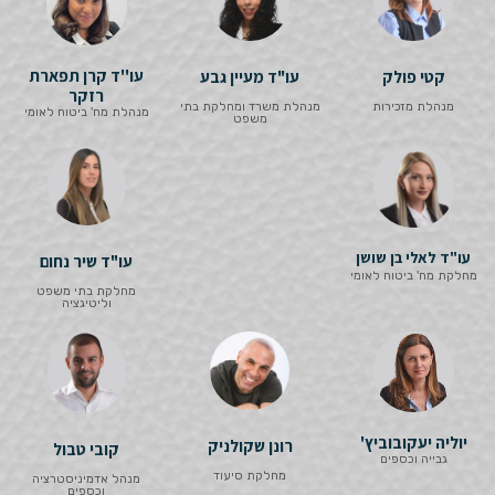
עו''ד קרן תפארת
קטי פולק
עו"ד מעיין גבע
רזקר
מנהלת מזכירות
מנהלת משרד ומחלקת בתי
מנהלת מח' ביטוח לאומי
משפט
עו"ד לאלי בן שושן
עו"ד שיר נחום
מחלקת מח' ביטוח לאומי
מחלקת בתי משפט
וליטיגציה
יוליה יעקובוביץ'
רונן שקולניק
קובי טבול
גבייה וכספים
מחלקת סיעוד
מנהל אדמיניסטרציה
וכספים