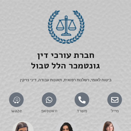
חברת עורכי דין
גונטמכר הלל טבול
ביטוח לאומי, רשלנות רפואית, תאונות עבודה, דיני נזיקין
מייל
משרד
וואטסאפ
waze